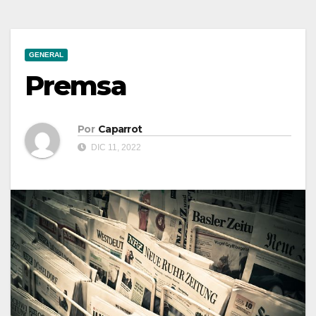
GENERAL
Premsa
Por
Caparrot
DIC 11, 2022