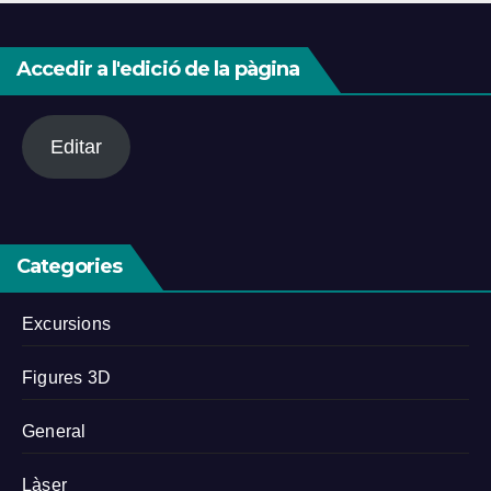
Accedir a l'edició de la pàgina
Editar
Categories
Excursions
Figures 3D
General
Làser