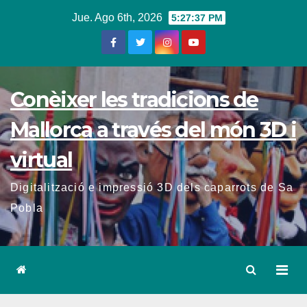
Jue. Ago 6th, 2026
5:27:38 PM
Conèixer les tradicions de
Mallorca a través del món 3D i
virtual
Digitalització e impressió 3D dels caparrots de Sa
Pobla