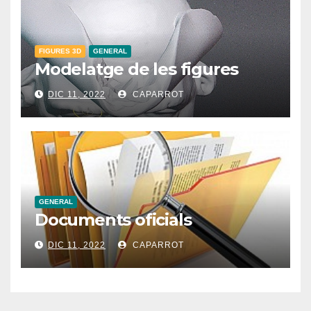
FIGURES 3D
GENERAL
Modelatge de les figures
DIC 11, 2022
CAPARROT
GENERAL
Documents oficials
DIC 11, 2022
CAPARROT