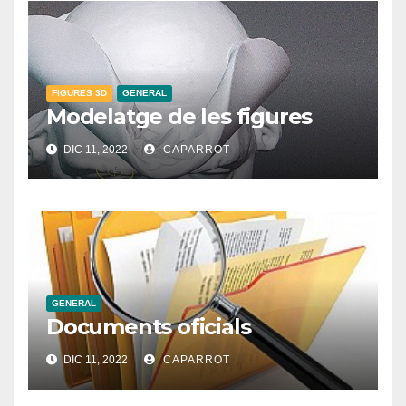
FIGURES 3D
GENERAL
Modelatge de les figures
DIC 11, 2022
CAPARROT
GENERAL
Documents oficials
DIC 11, 2022
CAPARROT