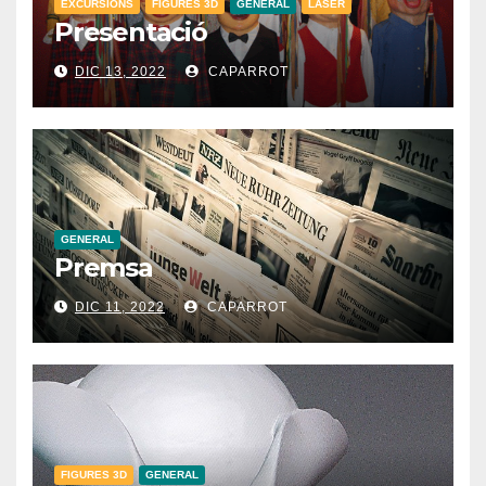
EXCURSIONS
FIGURES 3D
GENERAL
LÀSER
Presentació
DIC 13, 2022
CAPARROT
GENERAL
Premsa
DIC 11, 2022
CAPARROT
FIGURES 3D
GENERAL