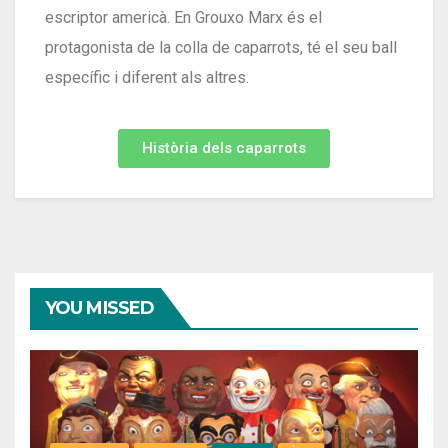
escriptor americà. En Grouxo Marx és el
protagonista de la colla de caparrots, té el seu ball
específic i diferent als altres.
Història dels caparrots
YOU MISSED