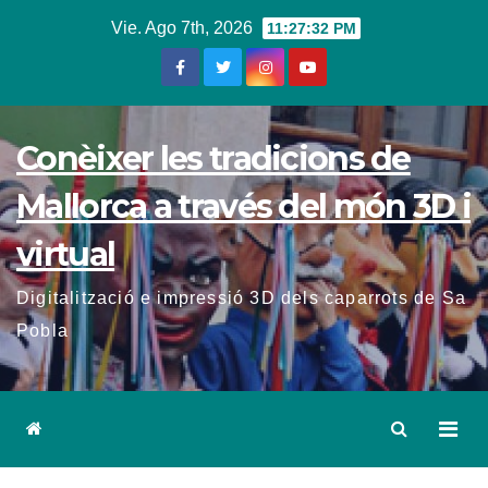
Vie. Ago 7th, 2026
11:27:33 PM
Conèixer les tradicions de
Mallorca a través del món 3D i
virtual
Digitalització e impressió 3D dels caparrots de Sa
Pobla