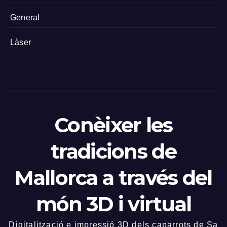
General
Làser
Conèixer les
tradicions de
Mallorca a través del
món 3D i virtual
Digitalització e impressió 3D dels caparrots de Sa