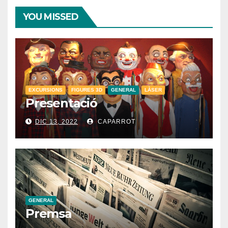
YOU MISSED
EXCURSIONS
FIGURES 3D
GENERAL
LÀSER
Presentació
DIC 13, 2022
CAPARROT
GENERAL
Premsa