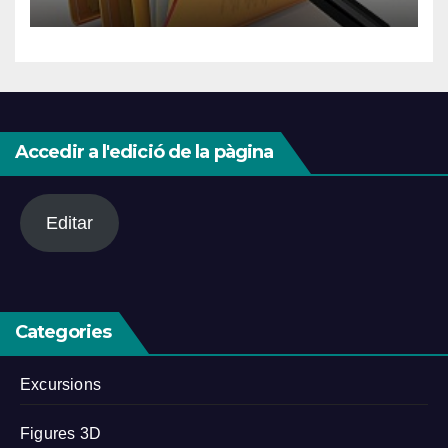
Accedir a l'edició de la pàgina
Editar
Categories
Excursions
Figures 3D