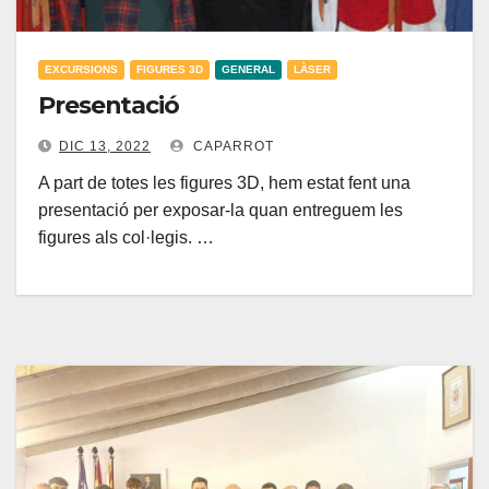
EXCURSIONS
FIGURES 3D
GENERAL
LÀSER
Presentació
DIC 13, 2022
CAPARROT
A part de totes les figures 3D, hem estat fent una
presentació per exposar-la quan entreguem les
figures als col·legis. …