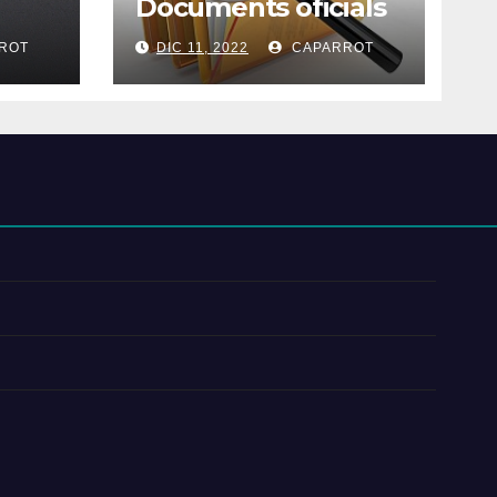
Documents oficials
ROT
DIC 11, 2022
CAPARROT