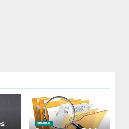
es
GENERAL