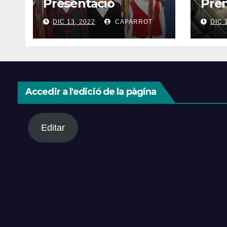
Presentació
Pre
DIC 13, 2022
CAPARROT
DIC 
Accedir a l'edició de la pàgina
Editar