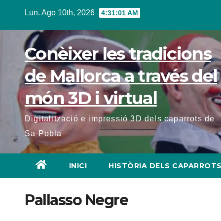
Lun. Ago 10th, 2026
4:31:02 AM
Conèixer les tradicions
de Mallorca a través del
món 3D i virtual
Digitalització e impressió 3D dels caparrots de
Sa Pobla
INICI
HISTÒRIA DELS CAPARROT
Pallasso Negre